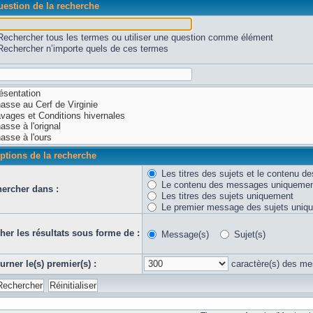
estion de la recherche
Rechercher tous les termes ou utiliser une question comme élément
Rechercher n’importe quels de ces termes
ptions de la recherche
Les titres des sujets et le contenu 
Le contenu des messages uniqueme
ercher dans :
Les titres des sujets uniquement
Le premier message des sujets uniq
cher les résultats sous forme de :
Message(s)
Sujet(s)
urner le(s) premier(s) :
caractère(s) des m