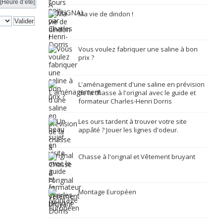
[Heure d’été]
Ma vie de dindon !
Vous voulez fabriquer une saline à bon
prix ?
L'aménagement d'une saline en prévision
de la chasse à l'orignal avec le guide et
formateur Charles-Henri Dorris
Les ours tardent à trouver votre site
appâté ? Jouer les lignes d'odeur.
Chasse à l'orignal et Vêtement bruyant
Montage Européen