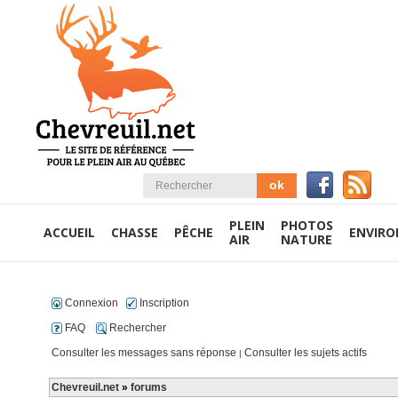
PLEIN
PHOTOS
ACCUEIL
CHASSE
PÊCHE
ENVIR
AIR
NATURE
Connexion
Inscription
FAQ
Rechercher
Consulter les messages sans réponse
Consulter les sujets actifs
|
Chevreuil.net
»
forums