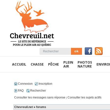
PLEIN
PHOTOS
ACCUEIL
CHASSE
PÊCHE
ENVIR
AIR
NATURE
Connexion
Inscription
FAQ
Rechercher
Consulter les messages sans réponse
Consulter les sujets actifs
|
Chevreuil.net
»
forums