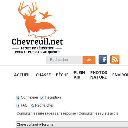
PLEIN
PHOTOS
ACCUEIL
CHASSE
PÊCHE
ENVIR
AIR
NATURE
Connexion
Inscription
FAQ
Rechercher
Consulter les messages sans réponse
Consulter les sujets actifs
|
Chevreuil.net
»
forums