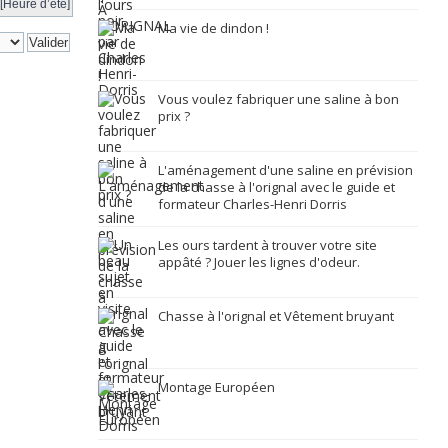
[Heure d’été]
Ma vie de dindon !
Vous voulez fabriquer une saline à bon
prix ?
L'aménagement d'une saline en prévision
de la chasse à l'orignal avec le guide et
formateur Charles-Henri Dorris
Les ours tardent à trouver votre site
appâté ? Jouer les lignes d'odeur.
Chasse à l'orignal et Vêtement bruyant
Montage Européen