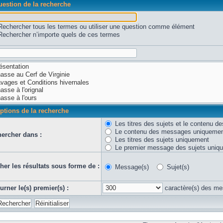
estion de la recherche
Rechercher tous les termes ou utiliser une question comme élément
Rechercher n’importe quels de ces termes
ptions de la recherche
Les titres des sujets et le contenu 
Le contenu des messages uniqueme
ercher dans :
Les titres des sujets uniquement
Le premier message des sujets uniq
cher les résultats sous forme de :
Message(s)
Sujet(s)
urner le(s) premier(s) :
caractère(s) des m