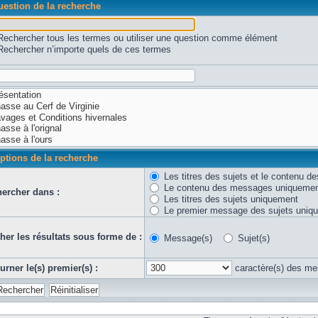
estion de la recherche
Rechercher tous les termes ou utiliser une question comme élément
Rechercher n’importe quels de ces termes
ptions de la recherche
Les titres des sujets et le contenu 
Le contenu des messages uniqueme
ercher dans :
Les titres des sujets uniquement
Le premier message des sujets uniq
cher les résultats sous forme de :
Message(s)
Sujet(s)
urner le(s) premier(s) :
caractère(s) des m