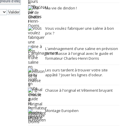
[Heure d’été]
Ma vie de dindon !
Vous voulez fabriquer une saline à bon
prix ?
L'aménagement d'une saline en prévision
de la chasse à l'orignal avec le guide et
formateur Charles-Henri Dorris
Les ours tardent à trouver votre site
appâté ? Jouer les lignes d'odeur.
Chasse à l'orignal et Vêtement bruyant
Montage Européen