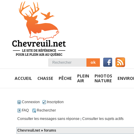
PLEIN
PHOTOS
ACCUEIL
CHASSE
PÊCHE
ENVIR
AIR
NATURE
Connexion
Inscription
FAQ
Rechercher
Consulter les messages sans réponse
Consulter les sujets actifs
|
Chevreuil.net
»
forums