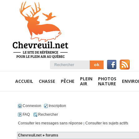
PLEIN
PHOTOS
ACCUEIL
CHASSE
PÊCHE
ENVIR
AIR
NATURE
Connexion
Inscription
FAQ
Rechercher
Consulter les messages sans réponse
Consulter les sujets actifs
|
Chevreuil.net
»
forums