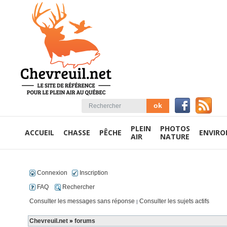
PLEIN
PHOTOS
ACCUEIL
CHASSE
PÊCHE
ENVIR
AIR
NATURE
Connexion
Inscription
FAQ
Rechercher
Consulter les messages sans réponse
Consulter les sujets actifs
|
Chevreuil.net
»
forums