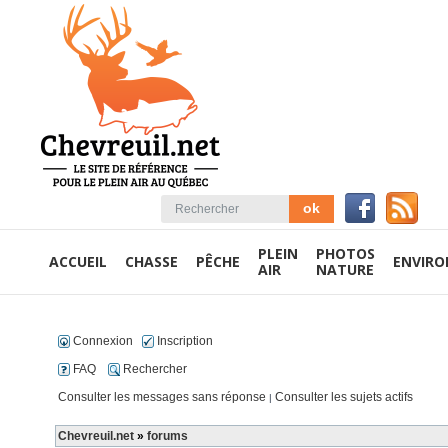
PLEIN
PHOTOS
ACCUEIL
CHASSE
PÊCHE
ENVIR
AIR
NATURE
Connexion
Inscription
FAQ
Rechercher
Consulter les messages sans réponse
Consulter les sujets actifs
|
Chevreuil.net
»
forums