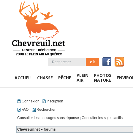
PLEIN
PHOTOS
ACCUEIL
CHASSE
PÊCHE
ENVIR
AIR
NATURE
Connexion
Inscription
FAQ
Rechercher
Consulter les messages sans réponse
Consulter les sujets actifs
|
Chevreuil.net
»
forums