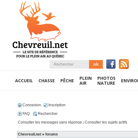
PLEIN
PHOTOS
ACCUEIL
CHASSE
PÊCHE
ENVIR
AIR
NATURE
Connexion
Inscription
FAQ
Rechercher
Consulter les messages sans réponse
Consulter les sujets actifs
|
Chevreuil.net
»
forums