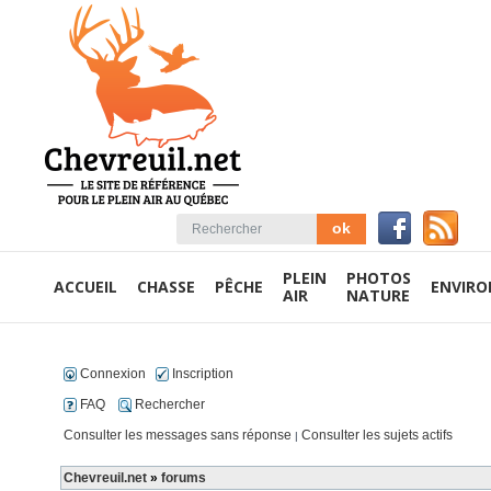
PLEIN
PHOTOS
ACCUEIL
CHASSE
PÊCHE
ENVIR
AIR
NATURE
Connexion
Inscription
FAQ
Rechercher
Consulter les messages sans réponse
Consulter les sujets actifs
|
Chevreuil.net
»
forums