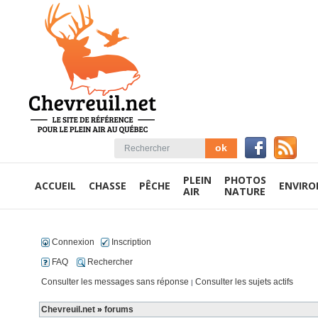
PLEIN
PHOTOS
ACCUEIL
CHASSE
PÊCHE
ENVIR
AIR
NATURE
Connexion
Inscription
FAQ
Rechercher
Consulter les messages sans réponse
Consulter les sujets actifs
|
Chevreuil.net
»
forums