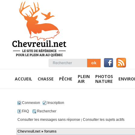
PLEIN
PHOTOS
ACCUEIL
CHASSE
PÊCHE
ENVIR
AIR
NATURE
Connexion
Inscription
FAQ
Rechercher
Consulter les messages sans réponse
Consulter les sujets actifs
|
Chevreuil.net
»
forums