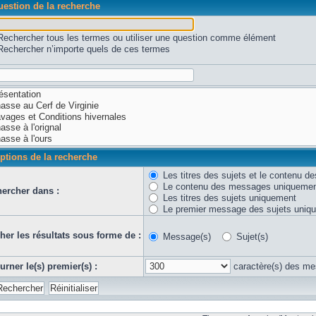
estion de la recherche
Rechercher tous les termes ou utiliser une question comme élément
Rechercher n’importe quels de ces termes
ptions de la recherche
Les titres des sujets et le contenu 
Le contenu des messages uniqueme
ercher dans :
Les titres des sujets uniquement
Le premier message des sujets uniq
cher les résultats sous forme de :
Message(s)
Sujet(s)
urner le(s) premier(s) :
caractère(s) des m