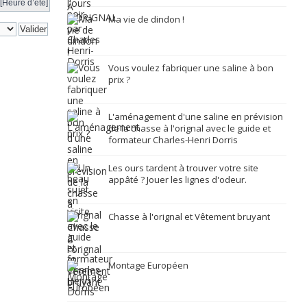
[Heure d’été]
Ma vie de dindon !
Vous voulez fabriquer une saline à bon
prix ?
L'aménagement d'une saline en prévision
de la chasse à l'orignal avec le guide et
formateur Charles-Henri Dorris
Les ours tardent à trouver votre site
appâté ? Jouer les lignes d'odeur.
Chasse à l'orignal et Vêtement bruyant
Montage Européen