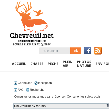
PLEIN
PHOTOS
ACCUEIL
CHASSE
PÊCHE
ENVIR
AIR
NATURE
Connexion
Inscription
FAQ
Rechercher
Consulter les messages sans réponse
Consulter les sujets actifs
|
T
Chevreuil.net
»
forums