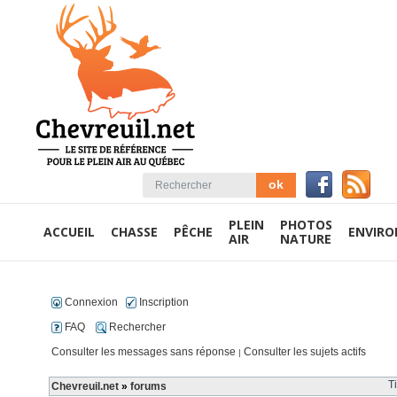
PLEIN
PHOTOS
ACCUEIL
CHASSE
PÊCHE
ENVIR
AIR
NATURE
Connexion
Inscription
FAQ
Rechercher
Consulter les messages sans réponse
Consulter les sujets actifs
|
T
Chevreuil.net
»
forums