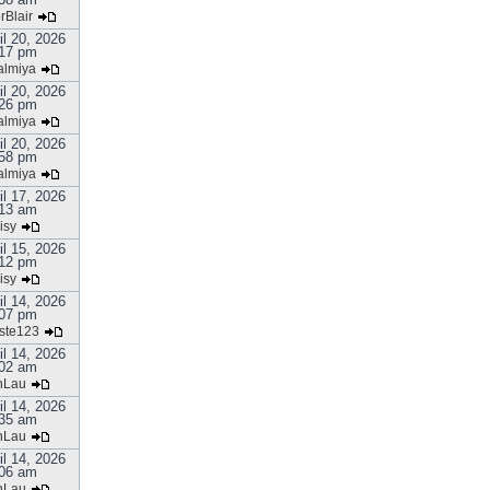
rBlair
il 20, 2026
17 pm
almiya
il 20, 2026
26 pm
almiya
il 20, 2026
58 pm
almiya
il 17, 2026
13 am
isy
il 15, 2026
12 pm
isy
il 14, 2026
07 pm
ste123
il 14, 2026
02 am
nLau
il 14, 2026
35 am
nLau
il 14, 2026
06 am
nLau