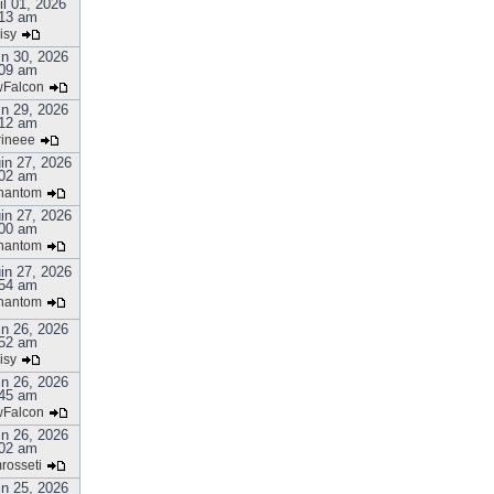
il 01, 2026
13 am
isy
in 30, 2026
09 am
Falcon
in 29, 2026
12 am
rineee
in 27, 2026
02 am
hantom
in 27, 2026
00 am
hantom
in 27, 2026
54 am
hantom
in 26, 2026
52 am
isy
in 26, 2026
45 am
Falcon
in 26, 2026
02 am
rosseti
in 25, 2026