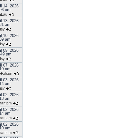
il 14, 2026
06 am
nLau
il 13, 2026
31 am
isy
il 10, 2026
39 am
isy
il 09, 2026
:49 pm
isy
il 07, 2026
10 am
Falcon
il 03, 2026
14 am
isy
il 02, 2026
18 am
hantom
il 02, 2026
14 am
hantom
il 02, 2026
10 am
hantom