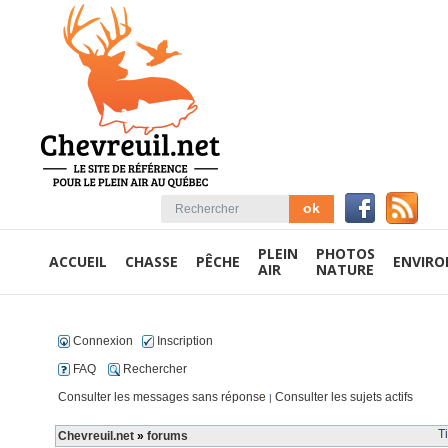
PLEIN
PHOTOS
ACCUEIL
CHASSE
PÊCHE
ENVIR
AIR
NATURE
Connexion
Inscription
FAQ
Rechercher
Consulter les messages sans réponse
Consulter les sujets actifs
|
T
Chevreuil.net
»
forums