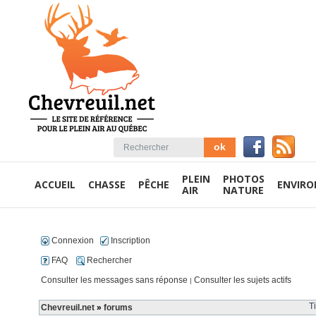
PLEIN
PHOTOS
ACCUEIL
CHASSE
PÊCHE
ENVIR
AIR
NATURE
Connexion
Inscription
FAQ
Rechercher
Consulter les messages sans réponse
Consulter les sujets actifs
|
T
Chevreuil.net
»
forums