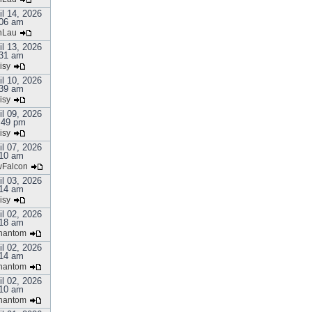
il 14, 2026
06 am
nLau
il 13, 2026
31 am
isy
il 10, 2026
39 am
isy
il 09, 2026
:49 pm
isy
il 07, 2026
10 am
Falcon
il 03, 2026
14 am
isy
il 02, 2026
18 am
hantom
il 02, 2026
14 am
hantom
il 02, 2026
10 am
hantom