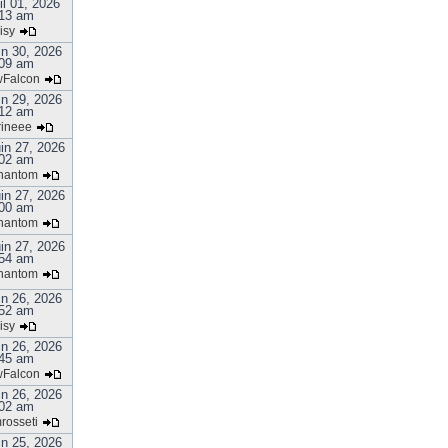
il 01, 2026
13 am
isy
in 30, 2026
09 am
Falcon
in 29, 2026
12 am
rineee
in 27, 2026
02 am
hantom
in 27, 2026
00 am
hantom
in 27, 2026
54 am
hantom
in 26, 2026
52 am
isy
in 26, 2026
45 am
Falcon
in 26, 2026
02 am
rosseti
in 25, 2026