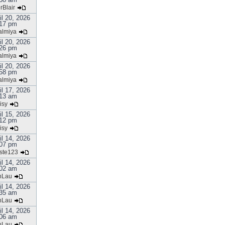
rBlair
il 20, 2026
17 pm
almiya
il 20, 2026
26 pm
almiya
il 20, 2026
58 pm
almiya
il 17, 2026
13 am
isy
il 15, 2026
12 pm
isy
il 14, 2026
07 pm
ste123
il 14, 2026
02 am
nLau
il 14, 2026
35 am
nLau
il 14, 2026
06 am
nLau