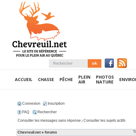
PLEIN
PHOTOS
ACCUEIL
CHASSE
PÊCHE
ENVIR
AIR
NATURE
Connexion
Inscription
FAQ
Rechercher
Consulter les messages sans réponse
Consulter les sujets actifs
|
T
Chevreuil.net
»
forums