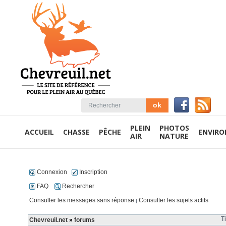
PLEIN
PHOTOS
ACCUEIL
CHASSE
PÊCHE
ENVIR
AIR
NATURE
Connexion
Inscription
FAQ
Rechercher
Consulter les messages sans réponse
Consulter les sujets actifs
|
T
Chevreuil.net
»
forums