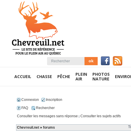
PLEIN
PHOTOS
ACCUEIL
CHASSE
PÊCHE
ENVIR
AIR
NATURE
Connexion
Inscription
FAQ
Rechercher
Consulter les messages sans réponse
Consulter les sujets actifs
|
T
Chevreuil.net
»
forums