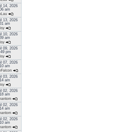
il 14, 2026
06 am
nLau
il 13, 2026
31 am
isy
il 10, 2026
39 am
isy
il 09, 2026
:49 pm
isy
il 07, 2026
10 am
Falcon
il 03, 2026
14 am
isy
il 02, 2026
18 am
hantom
il 02, 2026
14 am
hantom
il 02, 2026
10 am
hantom