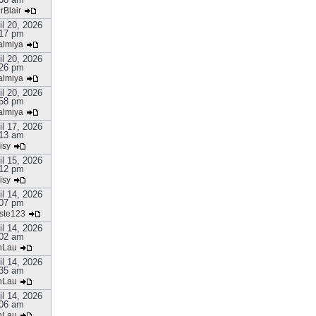
rBlair
il 20, 2026
17 pm
almiya
il 20, 2026
26 pm
almiya
il 20, 2026
58 pm
almiya
il 17, 2026
13 am
isy
il 15, 2026
12 pm
isy
il 14, 2026
07 pm
ste123
il 14, 2026
02 am
nLau
il 14, 2026
35 am
nLau
il 14, 2026
06 am
nLau