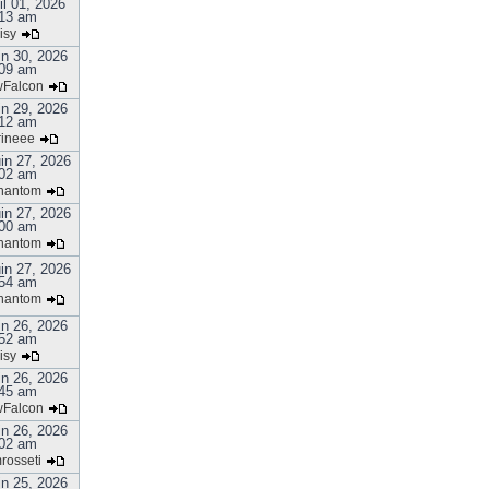
il 01, 2026
13 am
isy
in 30, 2026
09 am
Falcon
in 29, 2026
12 am
rineee
in 27, 2026
02 am
hantom
in 27, 2026
00 am
hantom
in 27, 2026
54 am
hantom
in 26, 2026
52 am
isy
in 26, 2026
45 am
Falcon
in 26, 2026
02 am
rosseti
in 25, 2026