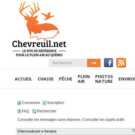
PLEIN
PHOTOS
ACCUEIL
CHASSE
PÊCHE
ENVIR
AIR
NATURE
Connexion
Inscription
FAQ
Rechercher
Consulter les messages sans réponse
Consulter les sujets actifs
|
T
Chevreuil.net
»
forums