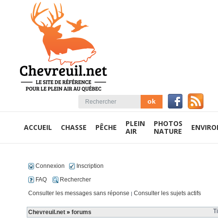
PLEIN
PHOTOS
ACCUEIL
CHASSE
PÊCHE
ENVIR
AIR
NATURE
Connexion
Inscription
FAQ
Rechercher
Consulter les messages sans réponse
Consulter les sujets actifs
|
T
Chevreuil.net
»
forums