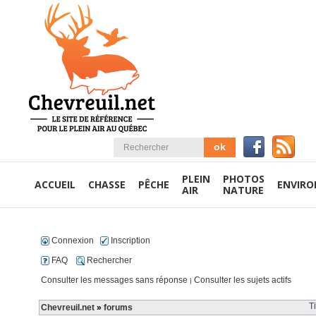
PLEIN
PHOTOS
ACCUEIL
CHASSE
PÊCHE
ENVIR
AIR
NATURE
Connexion
Inscription
FAQ
Rechercher
Consulter les messages sans réponse
Consulter les sujets actifs
|
T
Chevreuil.net
»
forums