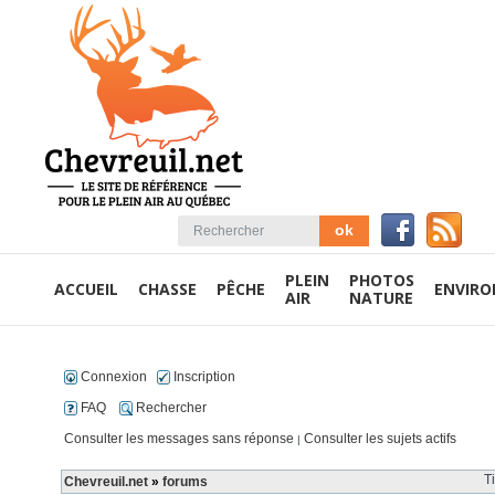
PLEIN
PHOTOS
ACCUEIL
CHASSE
PÊCHE
ENVIR
AIR
NATURE
Connexion
Inscription
FAQ
Rechercher
Consulter les messages sans réponse
Consulter les sujets actifs
|
T
Chevreuil.net
»
forums