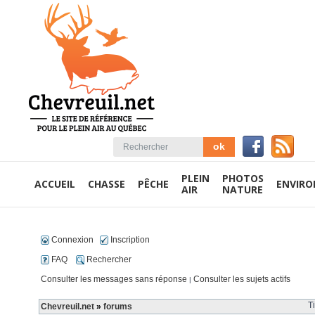
PLEIN
PHOTOS
ACCUEIL
CHASSE
PÊCHE
ENVIR
AIR
NATURE
Connexion
Inscription
FAQ
Rechercher
Consulter les messages sans réponse
Consulter les sujets actifs
|
T
Chevreuil.net
»
forums