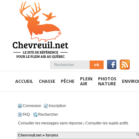
PLEIN
PHOTOS
ACCUEIL
CHASSE
PÊCHE
ENVIR
AIR
NATURE
Connexion
Inscription
FAQ
Rechercher
Consulter les messages sans réponse
Consulter les sujets actifs
|
T
Chevreuil.net
»
forums