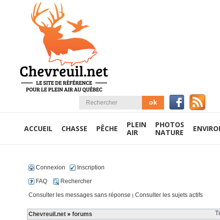
PLEIN
PHOTOS
ACCUEIL
CHASSE
PÊCHE
ENVIR
AIR
NATURE
Connexion
Inscription
FAQ
Rechercher
Consulter les messages sans réponse
Consulter les sujets actifs
|
T
Chevreuil.net
»
forums