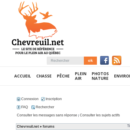
PLEIN
PHOTOS
ACCUEIL
CHASSE
PÊCHE
ENVIR
AIR
NATURE
Connexion
Inscription
FAQ
Rechercher
Consulter les messages sans réponse
Consulter les sujets actifs
|
T
Chevreuil.net
»
forums