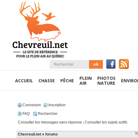
PLEIN
PHOTOS
ACCUEIL
CHASSE
PÊCHE
ENVIR
AIR
NATURE
Connexion
Inscription
FAQ
Rechercher
Consulter les messages sans réponse
Consulter les sujets actifs
|
T
Chevreuil.net
»
forums