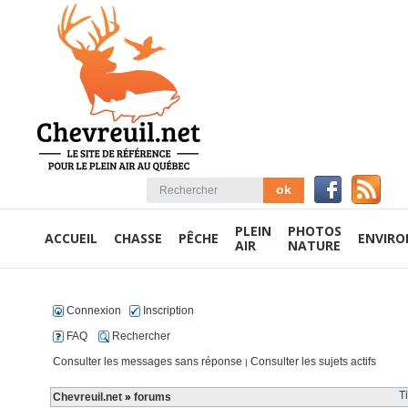
PLEIN
PHOTOS
ACCUEIL
CHASSE
PÊCHE
ENVIR
AIR
NATURE
Connexion
Inscription
FAQ
Rechercher
Consulter les messages sans réponse
Consulter les sujets actifs
|
T
Chevreuil.net
»
forums