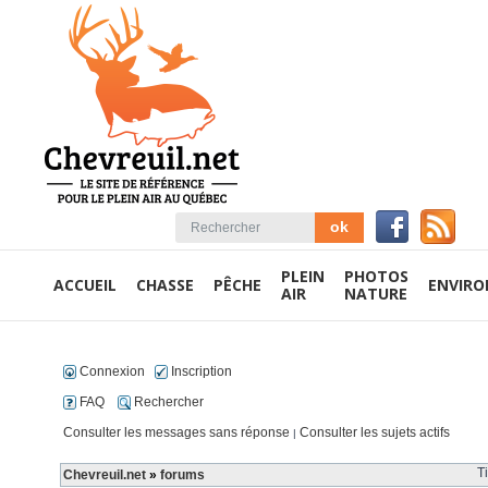
PLEIN
PHOTOS
ACCUEIL
CHASSE
PÊCHE
ENVIR
AIR
NATURE
Connexion
Inscription
FAQ
Rechercher
Consulter les messages sans réponse
Consulter les sujets actifs
|
T
Chevreuil.net
»
forums