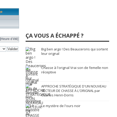
ge
ÇA VOUS A ÉCHAPPÉ ?
[Heure d’été]
Big ben argo ! Des Beaucerons qui sortent
leur orignal
Chasse à l'orignal Vrai son de femelle non
réceptive
APPROCHE STRATÉGIQUE D'UN NOUVEAU
SECTEUR DE CHASSE À L'ORIGNAL par
Charles Henri-Dorris
Le mystère de l'ours noir