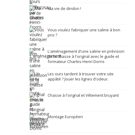
Ma vie de dindon !
Vous voulez fabriquer une saline à bon
prix ?
L'aménagement d'une saline en prévision
de la chasse à l'orignal avec le guide et
formateur Charles-Henri Dorris
Les ours tardent à trouver votre site
appâté ? Jouer les lignes d'odeur.
Chasse à l'orignal et Vêtement bruyant
Montage Européen