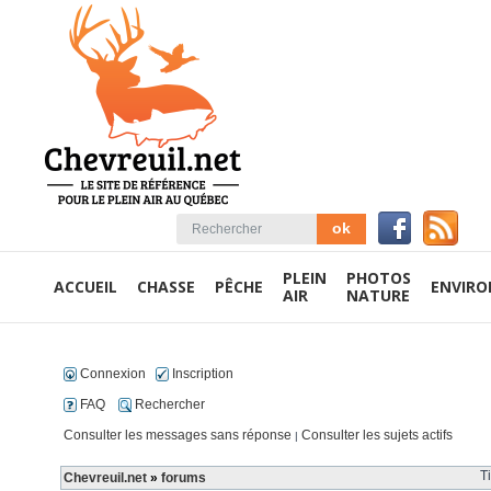
PLEIN
PHOTOS
ACCUEIL
CHASSE
PÊCHE
ENVIR
AIR
NATURE
Connexion
Inscription
FAQ
Rechercher
Consulter les messages sans réponse
Consulter les sujets actifs
|
T
Chevreuil.net
»
forums