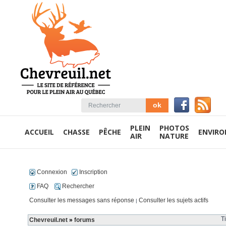
PLEIN
PHOTOS
ACCUEIL
CHASSE
PÊCHE
ENVIR
AIR
NATURE
Connexion
Inscription
FAQ
Rechercher
Consulter les messages sans réponse
Consulter les sujets actifs
|
T
Chevreuil.net
»
forums