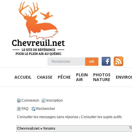
PLEIN
PHOTOS
ACCUEIL
CHASSE
PÊCHE
ENVIR
AIR
NATURE
Connexion
Inscription
FAQ
Rechercher
Consulter les messages sans réponse
Consulter les sujets actifs
|
T
Chevreuil.net
»
forums