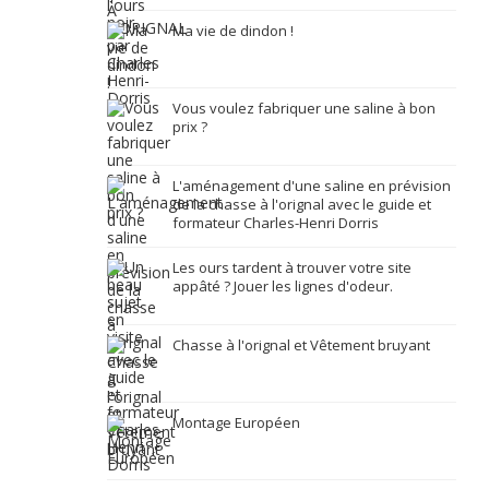
Ma vie de dindon !
Vous voulez fabriquer une saline à bon
prix ?
L'aménagement d'une saline en prévision
de la chasse à l'orignal avec le guide et
formateur Charles-Henri Dorris
Les ours tardent à trouver votre site
appâté ? Jouer les lignes d'odeur.
Chasse à l'orignal et Vêtement bruyant
Montage Européen