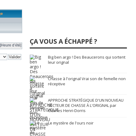
ge
ÇA VOUS A ÉCHAPPÉ ?
[Heure d’été]
Big ben argo ! Des Beaucerons qui sortent
leur orignal
Chasse à l'orignal Vrai son de femelle non
réceptive
APPROCHE STRATÉGIQUE D'UN NOUVEAU
SECTEUR DE CHASSE À L'ORIGNAL par
Charles Henri-Dorris
Le mystère de l'ours noir