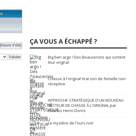
ge
ÇA VOUS A ÉCHAPPÉ ?
[Heure d’été]
Big ben argo ! Des Beaucerons qui sortent
leur orignal
Chasse à l'orignal Vrai son de femelle non
réceptive
APPROCHE STRATÉGIQUE D'UN NOUVEAU
SECTEUR DE CHASSE À L'ORIGNAL par
Charles Henri-Dorris
Le mystère de l'ours noir