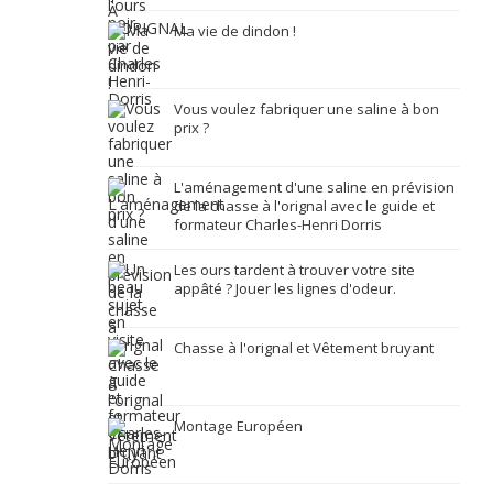
Ma vie de dindon !
Vous voulez fabriquer une saline à bon
prix ?
L'aménagement d'une saline en prévision
de la chasse à l'orignal avec le guide et
formateur Charles-Henri Dorris
Les ours tardent à trouver votre site
appâté ? Jouer les lignes d'odeur.
Chasse à l'orignal et Vêtement bruyant
Montage Européen