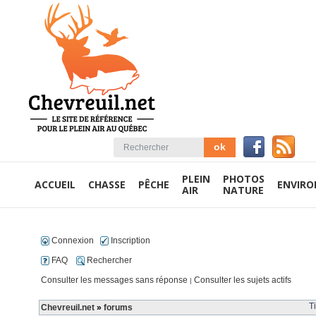
PLEIN
PHOTOS
ACCUEIL
CHASSE
PÊCHE
ENVIR
AIR
NATURE
Connexion
Inscription
FAQ
Rechercher
Consulter les messages sans réponse
Consulter les sujets actifs
|
T
Chevreuil.net
»
forums