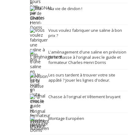
Ma vie de dindon !
Vous voulez fabriquer une saline à bon
prix ?
L'aménagement d'une saline en prévision
de la chasse à l'orignal avec le guide et
formateur Charles-Henri Dorris
Les ours tardent à trouver votre site
appâté ? Jouer les lignes d'odeur.
Chasse à l'orignal et Vêtement bruyant
Montage Européen