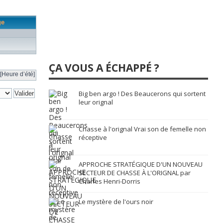
ge
ÇA VOUS A ÉCHAPPÉ ?
[Heure d’été]
Big ben argo ! Des Beaucerons qui sortent
leur orignal
Chasse à l'orignal Vrai son de femelle non
réceptive
APPROCHE STRATÉGIQUE D'UN NOUVEAU
SECTEUR DE CHASSE À L'ORIGNAL par
Charles Henri-Dorris
Le mystère de l'ours noir