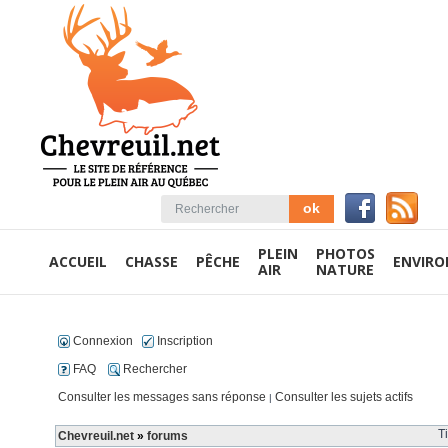
PLEIN
PHOTOS
ACCUEIL
CHASSE
PÊCHE
ENVIR
AIR
NATURE
Connexion
Inscription
FAQ
Rechercher
Consulter les messages sans réponse
Consulter les sujets actifs
|
T
Chevreuil.net
»
forums