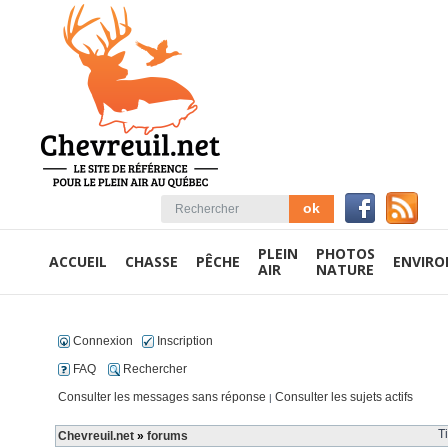
PLEIN
PHOTOS
ACCUEIL
CHASSE
PÊCHE
ENVIR
AIR
NATURE
Connexion
Inscription
FAQ
Rechercher
Consulter les messages sans réponse
Consulter les sujets actifs
|
T
Chevreuil.net
»
forums