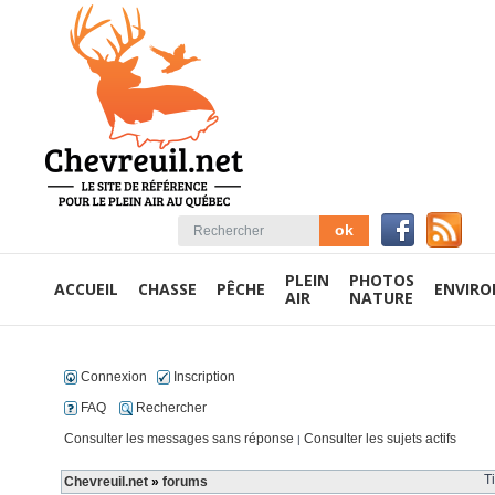
PLEIN
PHOTOS
ACCUEIL
CHASSE
PÊCHE
ENVIR
AIR
NATURE
Connexion
Inscription
FAQ
Rechercher
Consulter les messages sans réponse
Consulter les sujets actifs
|
T
Chevreuil.net
»
forums