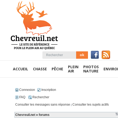
PLEIN
PHOTOS
ACCUEIL
CHASSE
PÊCHE
ENVIR
AIR
NATURE
Connexion
Inscription
FAQ
Rechercher
Consulter les messages sans réponse
Consulter les sujets actifs
|
T
Chevreuil.net
»
forums