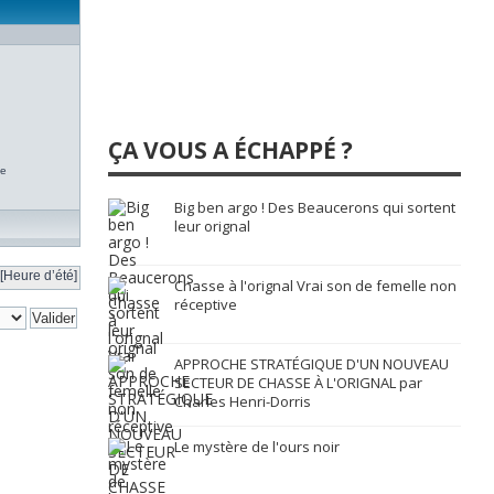
ÇA VOUS A ÉCHAPPÉ ?
te
Big ben argo ! Des Beaucerons qui sortent
leur orignal
[Heure d’été]
Chasse à l'orignal Vrai son de femelle non
réceptive
APPROCHE STRATÉGIQUE D'UN NOUVEAU
SECTEUR DE CHASSE À L'ORIGNAL par
Charles Henri-Dorris
Le mystère de l'ours noir