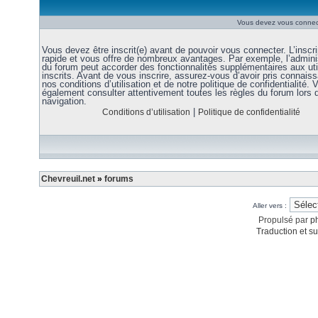
Vous devez vous connect
Vous devez être inscrit(e) avant de pouvoir vous connecter. L’inscri
rapide et vous offre de nombreux avantages. Par exemple, l’admini
du forum peut accorder des fonctionnalités supplémentaires aux uti
inscrits. Avant de vous inscrire, assurez-vous d’avoir pris connais
nos conditions d’utilisation et de notre politique de confidentialité. V
également consulter attentivement toutes les règles du forum lors 
navigation.
|
Conditions d’utilisation
Politique de confidentialité
Chevreuil.net
»
forums
Aller vers :
Propulsé par
p
Traduction et su