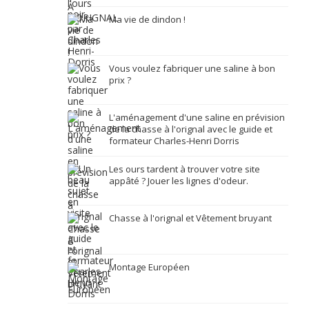
Ma vie de dindon !
Vous voulez fabriquer une saline à bon
prix ?
L'aménagement d'une saline en prévision
de la chasse à l'orignal avec le guide et
formateur Charles-Henri Dorris
Les ours tardent à trouver votre site
appâté ? Jouer les lignes d'odeur.
Chasse à l'orignal et Vêtement bruyant
Montage Européen